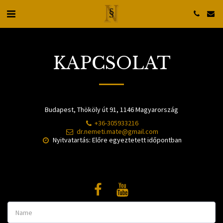
KAPCSOLAT
Budapest, Thököly út 91, 1146 Magyarország
+36-305933216
dr.nemeti.mate@gmail.com
Nyitvatartás: Előre egyeztetett időpontban